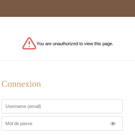
You are unauthorized to view this page.
Connexion
Nom d'utilisateur ou adresse de messagerie.
Mot de passe